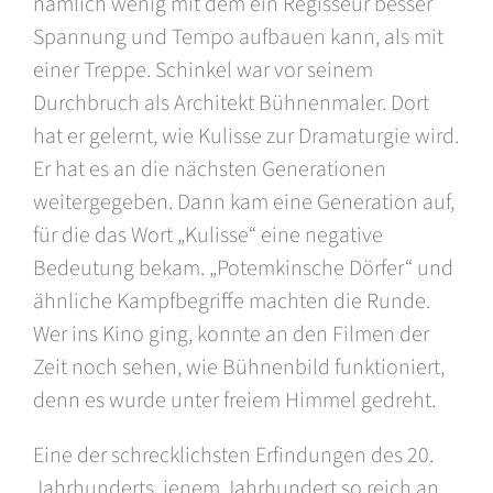
nämlich wenig mit dem ein Regisseur besser
Spannung und Tempo aufbauen kann, als mit
einer Treppe. Schinkel war vor seinem
Durchbruch als Architekt Bühnenmaler. Dort
hat er gelernt, wie Kulisse zur Dramaturgie wird.
Er hat es an die nächsten Generationen
weitergegeben. Dann kam eine Generation auf,
für die das Wort „Kulisse“ eine negative
Bedeutung bekam. „Potemkinsche Dörfer“ und
ähnliche Kampfbegriffe machten die Runde.
Wer ins Kino ging, konnte an den Filmen der
Zeit noch sehen, wie Bühnenbild funktioniert,
denn es wurde unter freiem Himmel gedreht.
Eine der schrecklichsten Erfindungen des 20.
Jahrhunderts, jenem Jahrhundert so reich an