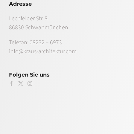
Adresse
Lechfelder Str. 8
86830 Schwabmünchen
Telefon:
08232 – 6973
info@kraus-architektur.com
Folgen Sie uns