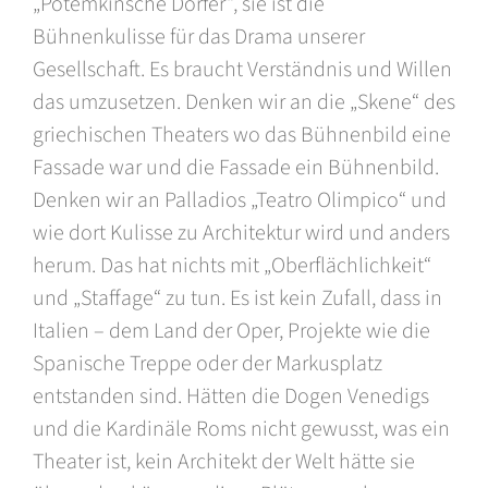
„Potemkinsche Dörfer“, sie ist die
Bühnenkulisse für das Drama unserer
Gesellschaft. Es braucht Verständnis und Willen
das umzusetzen. Denken wir an die „Skene“ des
griechischen Theaters wo das Bühnenbild eine
Fassade war und die Fassade ein Bühnenbild.
Denken wir an Palladios „Teatro Olimpico“ und
wie dort Kulisse zu Architektur wird und anders
herum. Das hat nichts mit „Oberflächlichkeit“
und „Staffage“ zu tun. Es ist kein Zufall, dass in
Italien – dem Land der Oper, Projekte wie die
Spanische Treppe oder der Markusplatz
entstanden sind. Hätten die Dogen Venedigs
und die Kardinäle Roms nicht gewusst, was ein
Theater ist, kein Architekt der Welt hätte sie