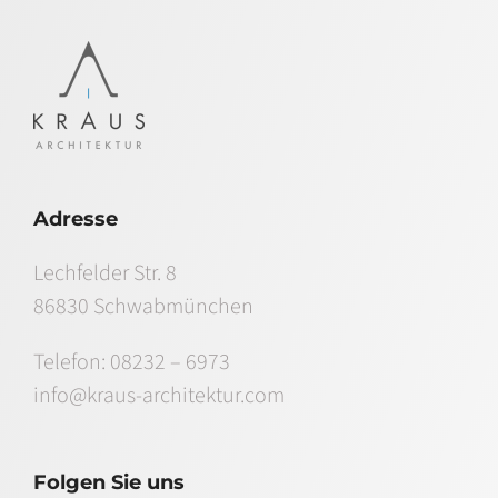
Adresse
Lechfelder Str. 8
86830 Schwabmünchen
Telefon:
08232 – 6973
info@kraus-architektur.com
Folgen Sie uns