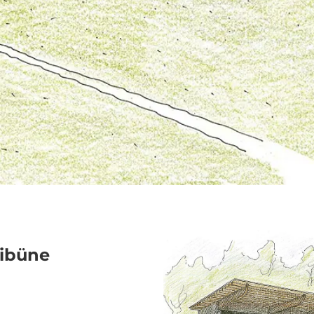
ribüne