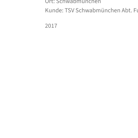
Ort: Schwabmünchen
Kunde: TSV Schwabmünchen Abt. Fu
2017