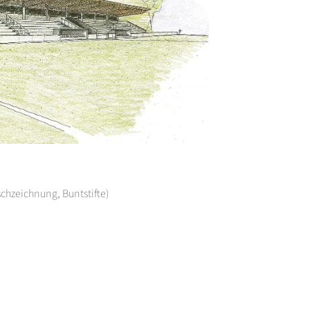
schzeichnung, Buntstifte)