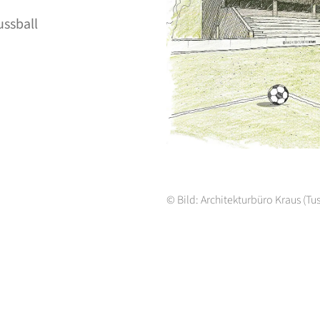
ssball
© Bild: Architekturbüro Kraus (Tu