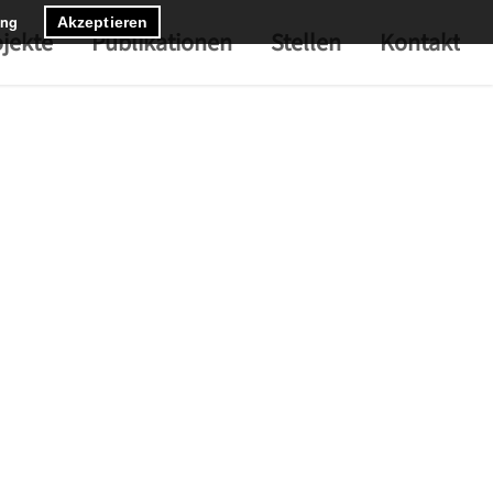
ung
Akzeptieren
jekte
Publikationen
Stellen
Kontakt