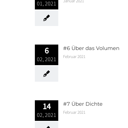
Januar 2021
01, 2021
6
#6 Über das Volumen
Februar 2021
02, 2021
14
#7 Über Dichte
Februar 2021
02, 2021