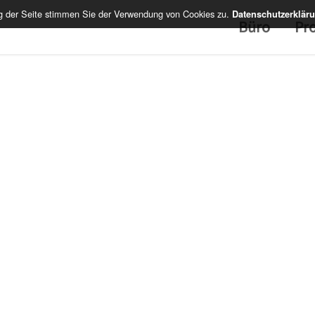
ng der Seite stimmen Sie der Verwendung von Cookies zu.
Datenschutzerklär
Büro
Pro