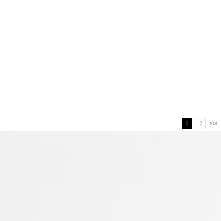
Vor
1
2