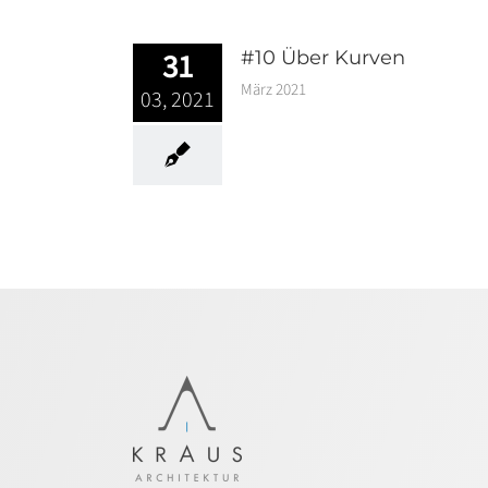
31
#10 Über Kurven
März 2021
03, 2021