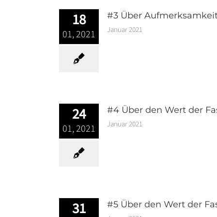
18
#3 Über Aufmerksamkei
Januar 2021
01, 2021
24
#4 Über den Wert der F
Januar 2021
01, 2021
31
#5 Über den Wert der Fas