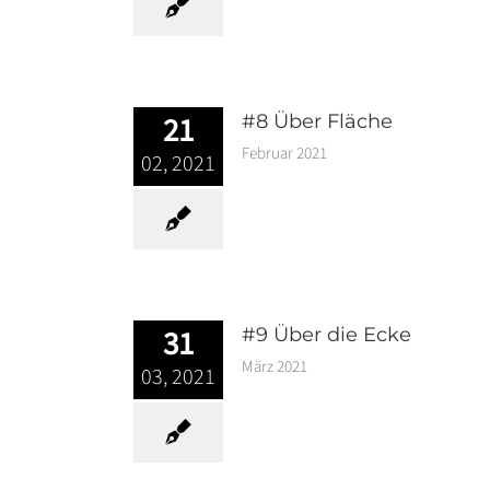
21
#8 Über Fläche
Februar 2021
02, 2021
31
#9 Über die Ecke
März 2021
03, 2021